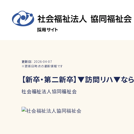
採用サイト
更新日
2026-04-07
※更新日時点の最新情報です
【新卒・第二新卒】▼訪問リハ▼な
社会福祉法人協同福祉会