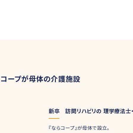
らコープが母体の介護施設
新卒 訪問リハビリの 理学療法士
『ならコープ』が母体で設立。