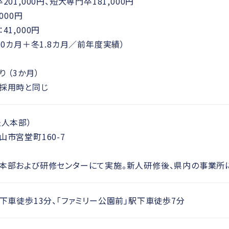
01,000円、短大専門卒181,000円
000円
41,000円
.0カ月＋冬1.8カ月／前年度実績）
 （3か月）
採用時と同じ
法人本部）
市宮堂町160-7
本部および研修センターにて実施。新人研修後、県内の事業所に
下車徒歩13分、「ファミリー公園前」駅下車徒歩7分