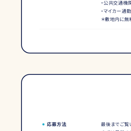
・公共交通機
・マイカー通
＊敷地内に無
応募方法
最後までご覧