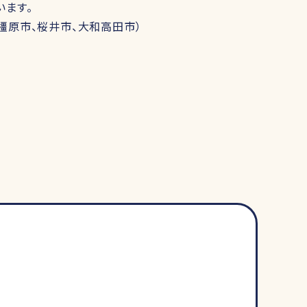
います。
橿原市、桜井市、大和高田市）