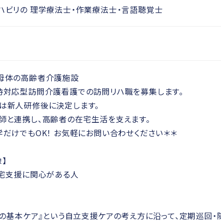
ハビリの 理学療法士・作業療法士・言語聴覚士
母体の高齢者介護施設
時対応型訪問介護看護での訪問リハ職を募集します。
は新人研修後に決定します。
師と連携し、高齢者の在宅生活を支えます。
学だけでもOK！ お気軽にお問い合わせください＊＊
】
在宅支援に関心がある人
10の基本ケア』という自立支援ケアの考え方に沿って、定期巡回