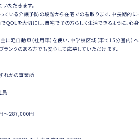
ていただきます。
まっている介護予防の段階から在宅での看取りまで、中長期的に
ル」でQOLを大切にし、自宅でその方らしく生活できるように、
は主に軽自動車（社用車）を使い、中学校区域（車で15分圏内）へ
、ブランクのある方でも安心して応募していただけます。
ずれかの事業所
社員
円～287,000円