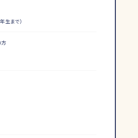
年生まで）
の方