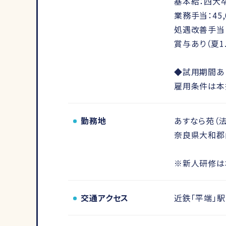
基本給：四大卒2
業務手当：45,
処遇改善手当：
賞与あり（夏1
◆試用期間あり
雇用条件は本
勤務地
あすなら苑（
奈良県大和郡山
※新人研修は
交通アクセス
近鉄「平端」駅