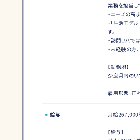
業務を担当し
・ニーズの高
・「生活モデ
す。
・訪問リハで
・未経験の方
【勤務地】
奈良県内のい
雇用形態：正
給与
月給267,000
【給与】