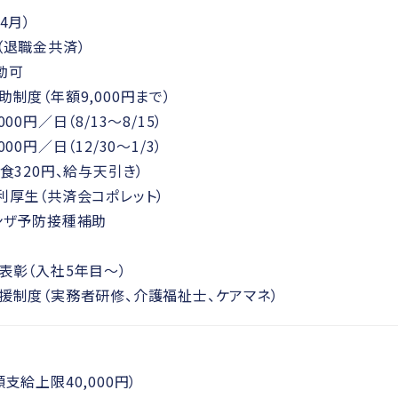
4月）
（退職金共済）
勤可
制度（年額9,000円まで）
00円／日（8/13～8/15）
00円／日（12/30～1/3）
食320円、給与天引き）
利厚生（共済会コポレット）
ンザ予防接種補助
表彰（入社5年目～）
援制度（実務者研修、介護福祉士、ケアマネ）
支給上限40,000円）