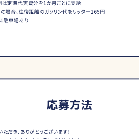
関は定期代実費分を1か月ごとに支給
勤の場合、往復距離のガソリン代をリッター165円
料駐車場あり
応募方法
いただき、ありがとうございます！